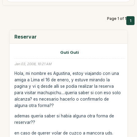
Page 1 of 1
1
Reservar
Guti Guti
Jan 03, 2008, 10:21 AM
Hola, mi nombre es Agustina, estoy viajando con una
amiga a Lima el 16 de enero, y estuve mirando la
pagina y vi q desde alli se podia realizar la reserva
para visitar machupichu....queria saber si con eso solo
alcanza? es necesario hacerlo o confirmarlo de
alguna otra forma??
ademas queria saber si habia alguna otra forma de
reservar??
en caso de querer volar de cuzco a mancora uds.