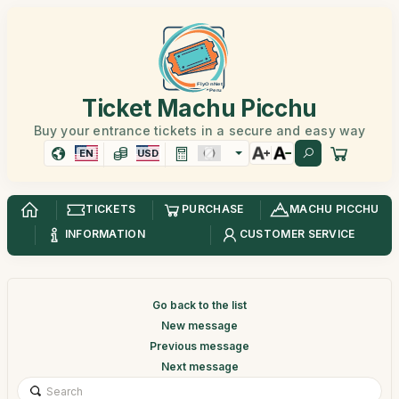
Ticket Machu Picchu
Buy your entrance tickets in a secure and easy way
EN
USD
TICKETS
PURCHASE
MACHU PICCHU
INFORMATION
CUSTOMER SERVICE
Go back to the list
New message
Previous message
Next message