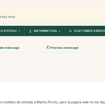
 easy way
U PICCHU
INFORMATION
CUSTOMER SERVI
ew message
Previous message
ro boletos de entrada a Machu Picchu, pero la pagina web no me deja