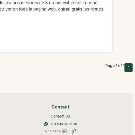
 los ninnos menores de 8 no necesitan boleto y no
edo ver en toda la pagina web, entran gratis los ninnos
Page 1 of 1
1
Contact
Contact Us
+51 91518-1506
WhatsApp
+