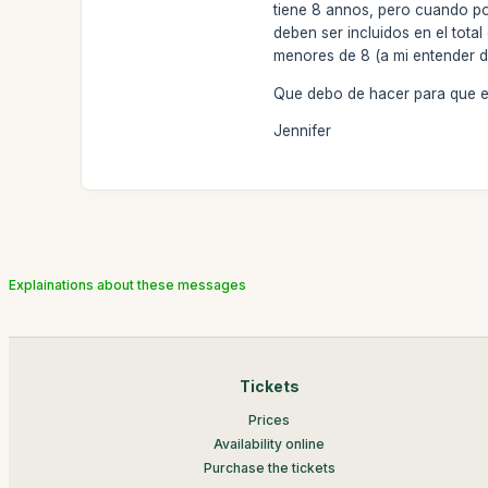
tiene 8 annos, pero cuando po
deben ser incluidos en el total
menores de 8 (a mi entender d
Que debo de hacer para que e
Jennifer
Explainations about these messages
Tickets
Prices
Availability online
Purchase the tickets