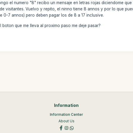
ngo el numero "8" recibo un mensaje en letras rojas diciendome que
 de visitantes. Vuelvo y repito, el ninno tiene 8 annos y por lo que pu
e 0-7 annos) pero deben pagar los de 8 a 17 inclusive.
l boton que me lleva al proximo paso me deje pasar?
Information
Information Center
About Us