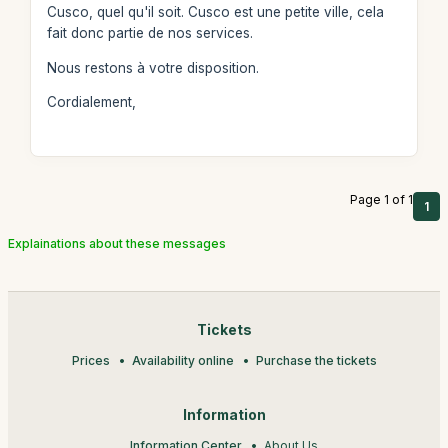
Cusco, quel qu'il soit. Cusco est une petite ville, cela
fait donc partie de nos services.
Nous restons à votre disposition.
Cordialement,
Page 1 of 1
1
Explainations about these messages
Tickets
Prices
Availability online
Purchase the tickets
Information
Information Center
About Us