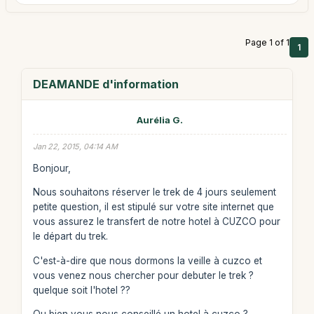
Page 1 of 1
1
DEAMANDE d'information
Aurélia G.
Jan 22, 2015, 04:14 AM
Bonjour,
Nous souhaitons réserver le trek de 4 jours seulement
petite question, il est stipulé sur votre site internet que
vous assurez le transfert de notre hotel à CUZCO pour
le départ du trek.
C'est-à-dire que nous dormons la veille à cuzco et
vous venez nous chercher pour debuter le trek ?
quelque soit l'hotel ??