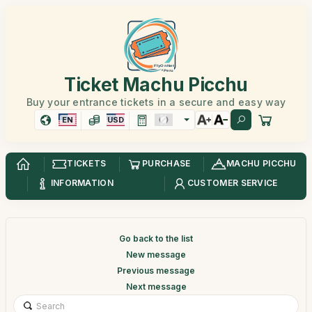
Ticket Machu Picchu
Buy your entrance tickets in a secure and easy way
EN
USD
TICKETS
PURCHASE
MACHU PICCHU
INFORMATION
CUSTOMER SERVICE
Go back to the list
New message
Previous message
Next message