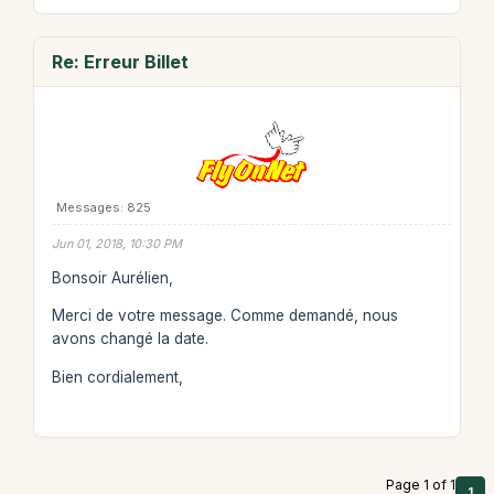
Re: Erreur Billet
Messages: 825
Jun 01, 2018, 10:30 PM
Bonsoir Aurélien,
Merci de votre message. Comme demandé, nous
avons changé la date.
Bien cordialement,
Page 1 of 1
1