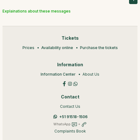
Explainations about these messages
Tickets
Prices
Availability online
Purchase the tickets
Information
Information Center
About Us
Contact
Contact Us
+51 91518-1506
WhatsApp
+
Complaints Book