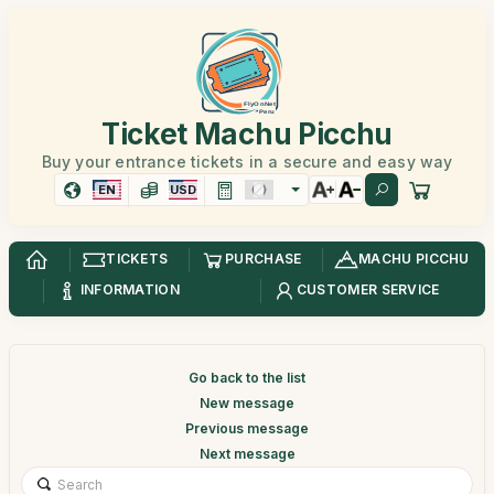
Ticket Machu Picchu
Buy your entrance tickets in a secure and easy way
EN
USD
TICKETS
PURCHASE
MACHU PICCHU
INFORMATION
CUSTOMER SERVICE
Go back to the list
New message
Previous message
Next message