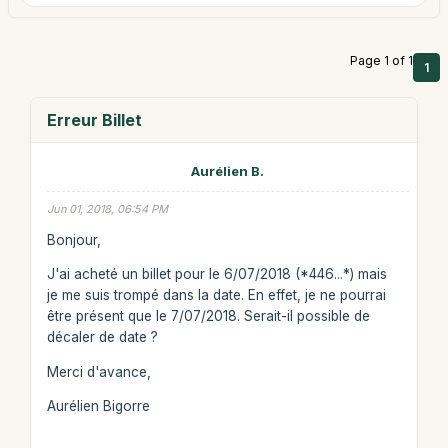
Page 1 of 1
1
Erreur Billet
Aurélien B.
Jun 01, 2018, 06:54 PM
Bonjour,
J'ai acheté un billet pour le 6/07/2018 (*446...*) mais
je me suis trompé dans la date. En effet, je ne pourrai
être présent que le 7/07/2018. Serait-il possible de
décaler de date ?
Merci d'avance,
Aurélien Bigorre