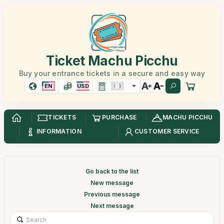
Ticket Machu Picchu
Buy your entrance tickets in a secure and easy way
EN
USD
TICKETS
PURCHASE
MACHU PICCHU
INFORMATION
CUSTOMER SERVICE
Go back to the list
New message
Previous message
Next message