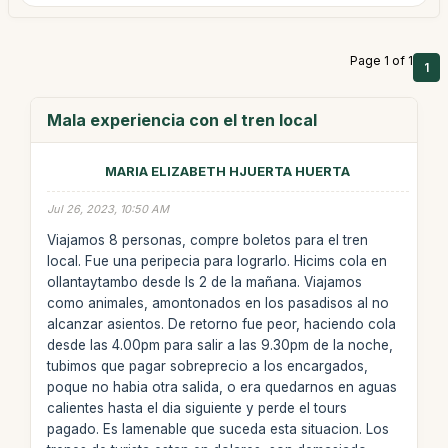
Page 1 of 1
1
Mala experiencia con el tren local
MARIA ELIZABETH HJUERTA HUERTA
Jul 26, 2023, 10:50 AM
Viajamos 8 personas, compre boletos para el tren
local. Fue una peripecia para lograrlo. Hicims cola en
ollantaytambo desde ls 2 de la mañana. Viajamos
como animales, amontonados en los pasadisos al no
alcanzar asientos. De retorno fue peor, haciendo cola
desde las 4.00pm para salir a las 9.30pm de la noche,
tubimos que pagar sobreprecio a los encargados,
poque no habia otra salida, o era quedarnos en aguas
calientes hasta el dia siguiente y perde el tours
pagado. Es lamenable que suceda esta situacion. Los