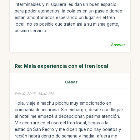
interminables y ni siquiera les dan un buen espacio
para poder atenderlos, la cola es en un pasaje donde
estan amontonados esperando un lugar en el tren
local, no es posible que traten así a su misma gente,
pésimo servicio.
Answer
Re: Mala experiencia con el tren local
César
Feb 10, 2025, 04:49 PM
Hola, viaje a machu picchu muy emocionado en
compañía de mi novia. Sin embargo, desde que llegué
al hotel me empezé a decepcionar, pésima atención.
Me centraré en el uso del tren local, llegas a la
estación San Pedro y me dicen que no hay boletos y
recién habrá dentro de semana y media, afuera me