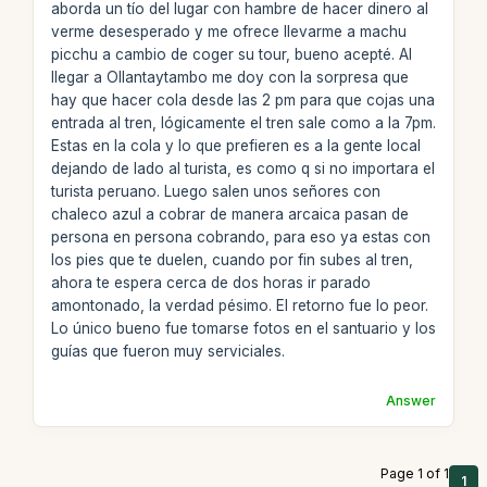
aborda un tío del lugar con hambre de hacer dinero al
verme desesperado y me ofrece llevarme a machu
picchu a cambio de coger su tour, bueno acepté. Al
llegar a Ollantaytambo me doy con la sorpresa que
hay que hacer cola desde las 2 pm para que cojas una
entrada al tren, lógicamente el tren sale como a la 7pm.
Estas en la cola y lo que prefieren es a la gente local
dejando de lado al turista, es como q si no importara el
turista peruano. Luego salen unos señores con
chaleco azul a cobrar de manera arcaica pasan de
persona en persona cobrando, para eso ya estas con
los pies que te duelen, cuando por fin subes al tren,
ahora te espera cerca de dos horas ir parado
amontonado, la verdad pésimo. El retorno fue lo peor.
Lo único bueno fue tomarse fotos en el santuario y los
guías que fueron muy serviciales.
Answer
Page 1 of 1
1