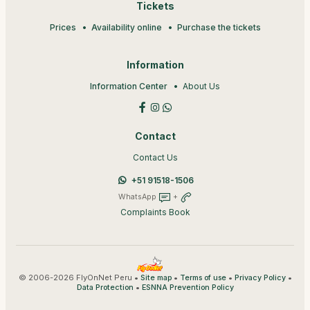
Tickets
Prices
Availability online
Purchase the tickets
Information
Information Center
About Us
Contact
Contact Us
+51 91518-1506
WhatsApp
+
Complaints Book
© 2006-2026 FlyOnNet Peru •
•
•
•
Site map
Terms of use
Privacy Policy
•
Data Protection
ESNNA Prevention Policy