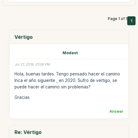
Page 1 of 1
1
Vértigo
Modest
Jul 21, 2019, 01:06 PM
Hola, buenas tardes. Tengo pensado hacer el camino
Inca el año siguiente , en 2020. Sufro de vértigo, se
puede hacer el camino sin problemas?
Gracias
Answer
Re: Vértigo