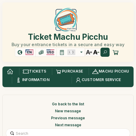
Ticket Machu Picchu
Buy your entrance tickets in a secure and easy way
EN
USD
TICKETS
PURCHASE
MACHU PICCHU
INFORMATION
CUSTOMER SERVICE
Go back to the list
New message
Previous message
Next message