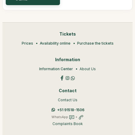
Tickets
Prices
Availability online
Purchase the tickets
Information
Information Center
About Us
Contact
Contact Us
+51 91518-1506
WhatsApp
+
Complaints Book