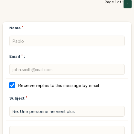
Page 1 of 1
1
Name
*:
Email
*
:
Receive replies to this message by email
Subject
*
: