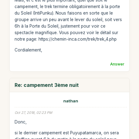
Mais, et c'est le plus important, quel que soit le
campement, le trek termine obligatoirement à la porte
du Soleil (IntiPunku). Nous faisons en sorte que le
groupe arrive un peu avant le lever du soleil, soit vers
6h à la Porte du Soleil, justement pour voir ce
spectacle magnifique. Vous pouvez voir le détail sur
notre page: https://chemin-inca.com/trek/trek_4.php
Cordialement,
Answer
Re: campement 3ème nuit
nathan
Oct 27, 2018, 02:23 PM
Donc,
si le dernier campement est Puyupatamarca, on sera