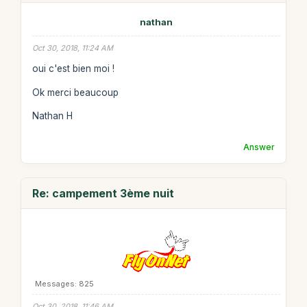
nathan
Oct 30, 2018, 11:24 AM
oui c'est bien moi !
Ok merci beaucoup
Nathan H
Answer
Re: campement 3ème nuit
Messages: 825
Oct 30, 2018, 11:46 AM