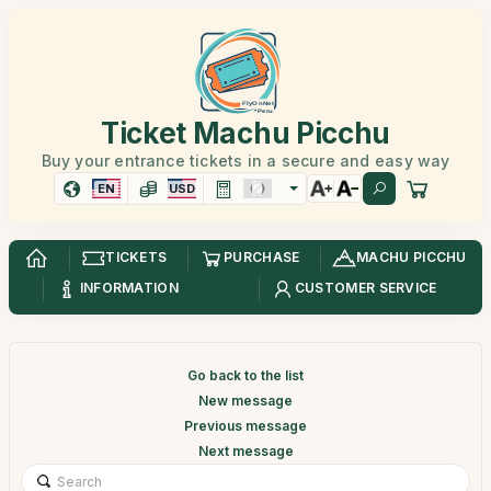
Ticket Machu Picchu
Buy your entrance tickets in a secure and easy way
EN
USD
TICKETS
PURCHASE
MACHU PICCHU
INFORMATION
CUSTOMER SERVICE
Go back to the list
New message
Previous message
Next message