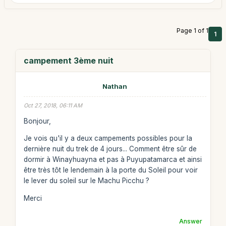
Page 1 of 1
1
campement 3ème nuit
Nathan
Oct 27, 2018, 06:11 AM
Bonjour,
Je vois qu'il y a deux campements possibles pour la
dernière nuit du trek de 4 jours... Comment être sûr de
dormir à Winayhuayna et pas à Puyupatamarca et ainsi
être très tôt le lendemain à la porte du Soleil pour voir
le lever du soleil sur le Machu Picchu ?
Merci
Answer