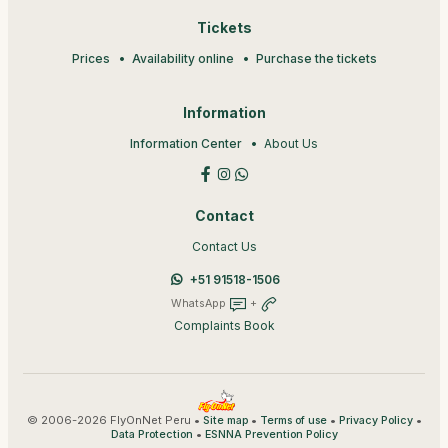
Tickets
Prices
Availability online
Purchase the tickets
Information
Information Center
About Us
Contact
Contact Us
+51 91518-1506
WhatsApp
+
Complaints Book
© 2006-2026 FlyOnNet Peru •
•
•
•
Site map
Terms of use
Privacy Policy
•
Data Protection
ESNNA Prevention Policy