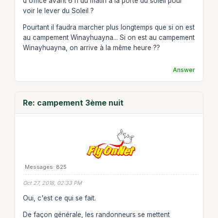
d'office avant 6 h du matin à la porte du soleil pour
voir le lever du Soleil ?
Pourtant il faudra marcher plus longtemps que si on est
au campement Winayhuayna... Si on est au campement
Winayhuayna, on arrive à la même heure ??
Answer
Re: campement 3ème nuit
Messages: 825
Oct 27, 2018, 02:33 PM
Oui, c'est ce qui se fait.
De façon générale, les randonneurs se mettent