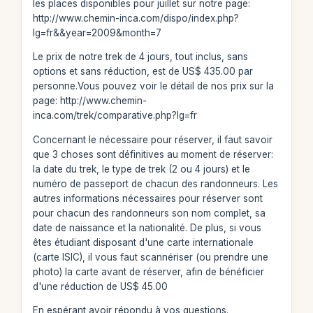
les places disponibles pour juillet sur notre page:
http://www.chemin-inca.com/dispo/index.php?
lg=fr&&year=2009&month=7
Le prix de notre trek de 4 jours, tout inclus, sans
options et sans réduction, est de US$ 435.00 par
personne.Vous pouvez voir le détail de nos prix sur la
page: http://www.chemin-
inca.com/trek/comparative.php?lg=fr
Concernant le nécessaire pour réserver, il faut savoir
que 3 choses sont définitives au moment de réserver:
la date du trek, le type de trek (2 ou 4 jours) et le
numéro de passeport de chacun des randonneurs. Les
autres informations nécessaires pour réserver sont
pour chacun des randonneurs son nom complet, sa
date de naissance et la nationalité. De plus, si vous
êtes étudiant disposant d'une carte internationale
(carte ISIC), il vous faut scannériser (ou prendre une
photo) la carte avant de réserver, afin de bénéficier
d'une réduction de US$ 45.00
En espérant avoir répondu à vos questions.