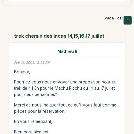
Page 1 of 1
1
trek chemin des Incas 14,15,16,17 juillet
Mathieu B.
Feb 14, 2009, 12:05 PM
Bonjour,
Pourriez vous nous envoyer une proposition pour un
trek de 4 j 3n pour le Machu Picchu du 14 au 17 juillet
pour deux personnes?
Merci de nous indiquer tout ce qu'il vous faut comme
pièces pour la réservation.
En vous remerciant,
Bien cordialement,