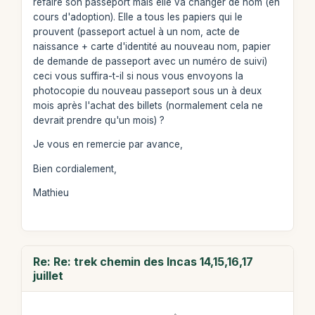
refaire son passeport mais elle va changer de nom (en
cours d'adoption). Elle a tous les papiers qui le
prouvent (passeport actuel à un nom, acte de
naissance + carte d'identité au nouveau nom, papier
de demande de passeport avec un numéro de suivi)
ceci vous suffira-t-il si nous vous envoyons la
photocopie du nouveau passeport sous un à deux
mois après l'achat des billets (normalement cela ne
devrait prendre qu'un mois) ?
Je vous en remercie par avance,
Bien cordialement,
Mathieu
Re: Re: trek chemin des Incas 14,15,16,17
juillet