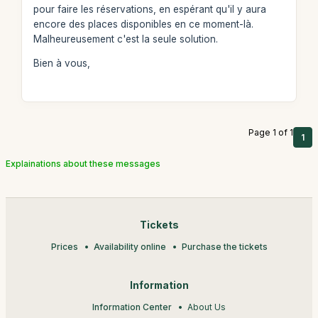
pour faire les réservations, en espérant qu'il y aura
encore des places disponibles en ce moment-là.
Malheureusement c'est la seule solution.
Bien à vous,
Page 1 of 1
1
Explainations about these messages
Tickets
Prices
Availability online
Purchase the tickets
Information
Information Center
About Us