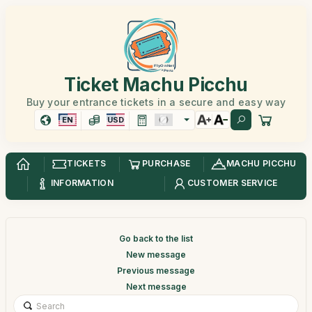
Ticket Machu Picchu
Buy your entrance tickets in a secure and easy way
EN
USD
TICKETS
PURCHASE
MACHU PICCHU
INFORMATION
CUSTOMER SERVICE
Go back to the list
New message
Previous message
Next message