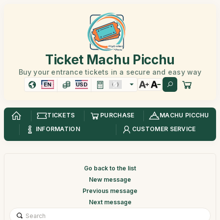
Ticket Machu Picchu
Buy your entrance tickets in a secure and easy way
EN
USD
TICKETS
PURCHASE
MACHU PICCHU
INFORMATION
CUSTOMER SERVICE
Go back to the list
New message
Previous message
Next message