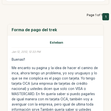
Page 1 of 1
1
Forma de pago del trek
Esteban
Jan 12, 2012, 12:33 PM
Buenas!!
Me encanto su pagina y la idea de hacer el camino de
inca, ahora tengo un problema, yo soy uruguayo y lo
que se me complica es el pago con tarjeta. Yo tengo
tarjeta OCA (una empresa de tarjetas de crédito
nacional) y ustedes dicen que solo con VISA o
MASTERCARD. En fin quería saber si puedo pagarles
de igual manera con mi tarjeta OCA, también voy a
averiguar con la empresa, pero igual de ultima toda
información sirve.También quería saber si ustedes