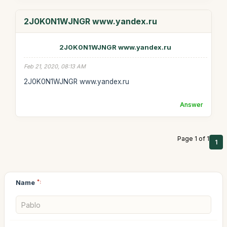
2J0K0N1WJNGR www.yandex.ru
2J0K0N1WJNGR www.yandex.ru
Feb 21, 2020, 08:13 AM
2J0K0N1WJNGR www.yandex.ru
Answer
Page 1 of 1
1
Name
*: