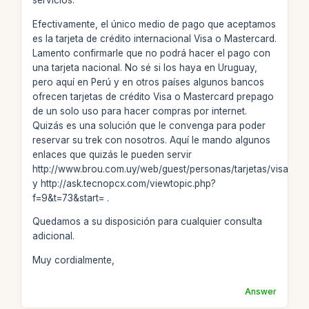
servicios.
Efectivamente, el único medio de pago que aceptamos
es la tarjeta de crédito internacional Visa o Mastercard.
Lamento confirmarle que no podrá hacer el pago con
una tarjeta nacional. No sé si los haya en Uruguay,
pero aquí en Perú y en otros países algunos bancos
ofrecen tarjetas de crédito Visa o Mastercard prepago
de un solo uso para hacer compras por internet.
Quizás es una solución que le convenga para poder
reservar su trek con nosotros. Aquí le mando algunos
enlaces que quizás le pueden servir
http://www.brou.com.uy/web/guest/personas/tarjetas/visa/pro
y http://ask.tecnopcx.com/viewtopic.php?
f=9&t=73&start= .
Quedamos a su disposición para cualquier consulta
adicional.
Muy cordialmente,
Answer