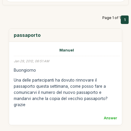
Page 1 of 1
1
passaporto
Manuel
Jan 29, 2012, 06:51 AM
Buongiorno
Una delle partecipanti ha dovuto rinnovare il
passaporto questa settimana, come posso fare a
comunicarvi il numero del nuovo passaporto e
mandarvi anche la copia del vecchio passaporto?
grazie
Answer