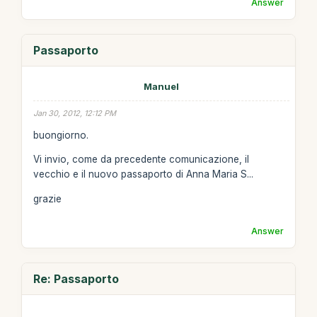
Answer
Passaporto
Manuel
Jan 30, 2012, 12:12 PM
buongiorno.
Vi invio, come da precedente comunicazione, il
vecchio e il nuovo passaporto di Anna Maria S...
grazie
Answer
Re: Passaporto