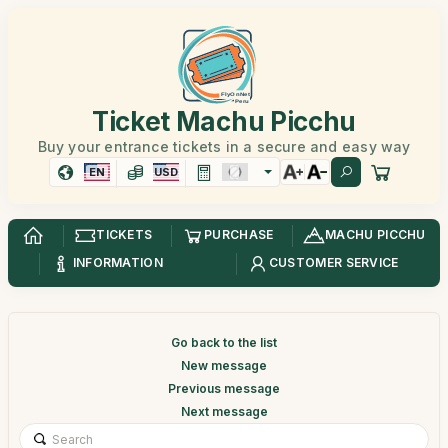
Ticket Machu Picchu
Buy your entrance tickets in a secure and easy way
EN
USD
TICKETS
PURCHASE
MACHU PICCHU
INFORMATION
CUSTOMER SERVICE
Go back to the list
New message
Previous message
Next message