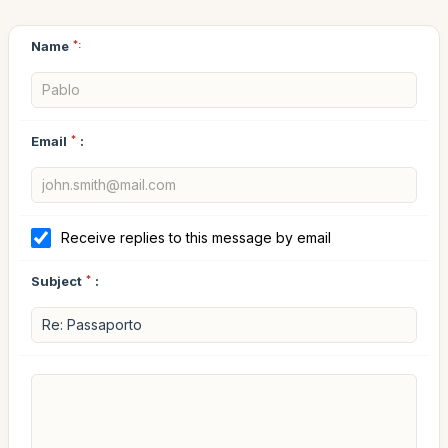
Name
*:
Email
*
:
Receive replies to this message by email
Subject
*
: