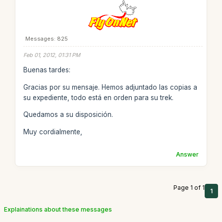
Messages: 825
Feb 01, 2012, 01:31 PM
Buenas tardes:
Gracias por su mensaje. Hemos adjuntado las copias a
su expediente, todo está en orden para su trek.
Quedamos a su disposición.
Muy cordialmente,
Answer
Page 1 of 1
1
Explainations about these messages