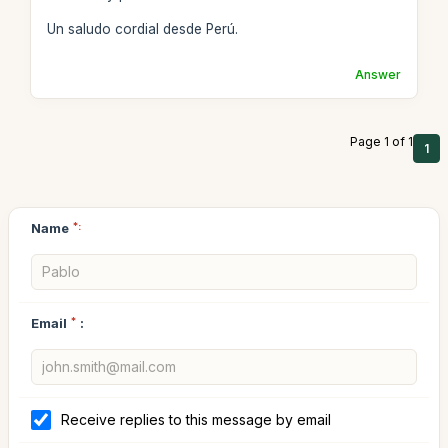
Un saludo cordial desde Perú.
Answer
Page 1 of 1
1
Name
*:
Email
*
:
Receive replies to this message by email