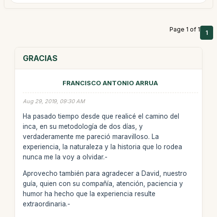
Page 1 of 1
1
GRACIAS
FRANCISCO ANTONIO ARRUA
Aug 29, 2019, 09:30 AM
Ha pasado tiempo desde que realicé el camino del
inca, en su metodología de dos días, y
verdaderamente me pareció maravilloso. La
experiencia, la naturaleza y la historia que lo rodea
nunca me la voy a olvidar.-
Aprovecho también para agradecer a David, nuestro
guía, quien con su compañía, atención, paciencia y
humor ha hecho que la experiencia resulte
extraordinaria.-