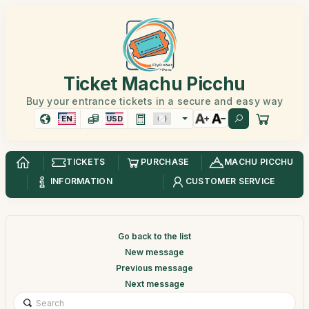
Ticket Machu Picchu
Buy your entrance tickets in a secure and easy way
EN
USD
TICKETS
PURCHASE
MACHU PICCHU
INFORMATION
CUSTOMER SERVICE
Go back to the list
New message
Previous message
Next message