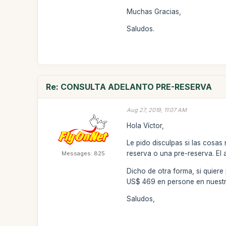
Muchas Gracias,
Saludos.
Re: CONSULTA ADELANTO PRE-RESERVA
Aug 27, 2019, 11:07 AM
Hola Víctor,
Le pido disculpas si las cosas 
reserva o una pre-reserva. El 
Messages: 825
Dicho de otra forma, si quier
US$ 469 en persone en nuest
Saludos,