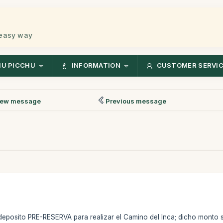
 easy way
U PICCHU
INFORMATION
CUSTOMER SERVI
ew message
Previous message
el deposito PRE-RESERVA para realizar el Camino del Inca; dicho monto 