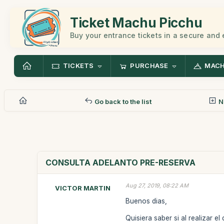
Ticket Machu Picchu
Buy your entrance tickets in a secure and
TICKETS
PURCHASE
MACH
Go back to the list
N
CONSULTA ADELANTO PRE-RESERVA
Aug 27, 2019, 08:22 AM
VICTOR MARTIN
Buenos dias,
Quisiera saber si al realizar 