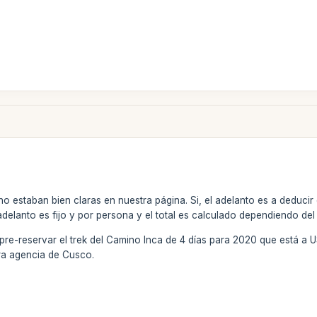
no estaban bien claras en nuestra página. Si, el adelanto es a deducir d
adelanto es fijo y por persona y el total es calculado dependiendo del
e pre-reservar el trek del Camino Inca de 4 días para 2020 que está 
ra agencia de Cusco.